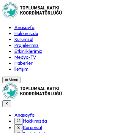
Anasayfa
Hakkımızda
Kurumsal
Projelerimiz
Etkinliklerimiz
Medya-TV
Haberler
İletişim
Menü
Anasayfa
Hakkımızda
Kurumsal